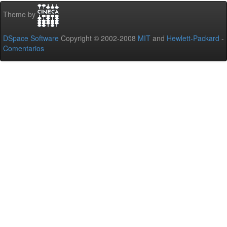
Theme by
DSpace Software
Copyright © 2002-2008
MIT
and
Hewlett-Packard
-
Comentarios