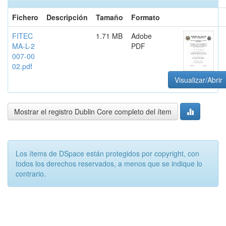
Fichero
Descripción
Tamaño
Formato
FITEC
1.71 MB
Adobe
MA-L-2
PDF
007-00
02.pdf
Visualizar/Abrir
Mostrar el registro Dublin Core completo del ítem
Los ítems de DSpace están protegidos por copyright, con
todos los derechos reservados, a menos que se indique lo
contrario.