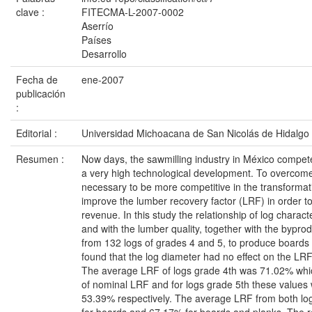
clave :
FITECMA-L-2007-0002
Aserrío
Países
Desarrollo
Fecha de
ene-2007
publicación
:
Editorial :
Universidad Michoacana de San Nicolás de Hidalgo
Resumen :
Now days, the sawmilling industry in México compete
a very high technological development. To overcome th
necessary to be more competitive in the transformat
improve the lumber recovery factor (LRF) in order t
revenue. In this study the relationship of log characte
and with the lumber quality, together with the bypro
from 132 logs of grades 4 and 5, to produce boards 
found that the log diameter had no effect on the LRF,
The average LRF of logs grade 4th was 71.02% whi
of nominal LRF and for logs grade 5th these value
53.39% respectively. The average LRF from both l