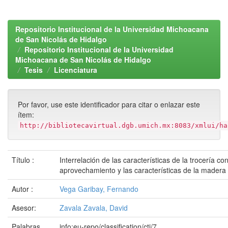
Repositorio Institucional de la Universidad Michoacana
de San Nicolás de Hidalgo
Repositorio Institucional de la Universidad
Michoacana de San Nicolás de Hidalgo
Tesis
Licenciatura
Por favor, use este identificador para citar o enlazar este
ítem:
http://bibliotecavirtual.dgb.umich.mx:8083/xmlui/ha
Título :
Interrelación de las características de la trocería con
aprovechamiento y las características de la madera
Autor :
Vega Garibay, Fernando
Asesor:
Zavala Zavala, David
Palabras
info:eu-repo/classification/cti/7