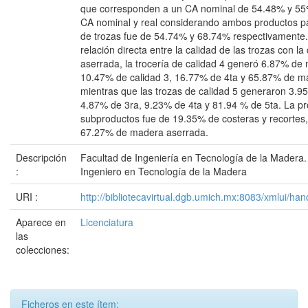
que corresponden a un CA nominal de 54.48% y 55
CA nominal y real considerando ambos productos pa
de trozas fue de 54.74% y 68.74% respectivamente
relación directa entre la calidad de las trozas con l
aserrada, la trocería de calidad 4 generó 6.87% de
10.47% de calidad 3, 16.77% de 4ta y 65.87% de m
mientras que las trozas de calidad 5 generaron 3.
4.87% de 3ra, 9.23% de 4ta y 81.94 % de 5ta. La p
subproductos fue de 19.35% de costeras y recortes,
67.27% de madera aserrada.
Descripción
Facultad de Ingeniería en Tecnología de la Madera.
:
Ingeniero en Tecnología de la Madera
URI :
http://bibliotecavirtual.dgb.umich.mx:8083/xmlui/
Aparece en
Licenciatura
las
colecciones:
Ficheros en este ítem: