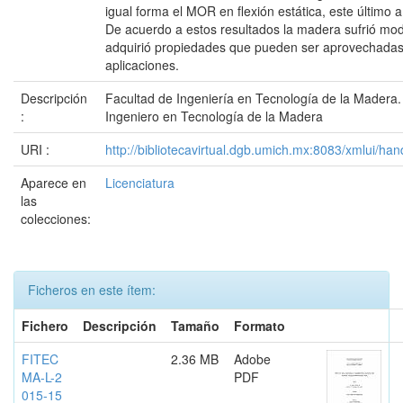
igual forma el MOR en flexión estática, este último
De acuerdo a estos resultados la madera sufrió modi
adquirió propiedades que pueden ser aprovechada
aplicaciones.
Descripción
Facultad de Ingeniería en Tecnología de la Madera.
:
Ingeniero en Tecnología de la Madera
URI :
http://bibliotecavirtual.dgb.umich.mx:8083/xmlui/
Aparece en
Licenciatura
las
colecciones:
Ficheros en este ítem:
Fichero
Descripción
Tamaño
Formato
FITEC
2.36 MB
Adobe
MA-L-2
PDF
015-15