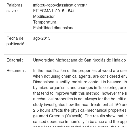
Palabras
info:eu-repo/classification/cti/7
clave :
FITECMA-L-2015-1541
Modificación
Temperatura
Estabilidad dimensional
Fecha de
ago-2015
publicación
:
Editorial :
Universidad Michoacana de San Nicolás de Hidalgo
Resumen :
In the modification of the properties of wood are us
when not using chemical agents, are considered envi
Dimensional stability, moisture content in balance, t
by micro-organisms and changes in its coloring, are 
that tend to improve with this method, however the i
mechanical properties is not always for the benefit o
study investigates how the heat-treatment at 160 an
2.5 hours affects the physical-mechanical properties
gaumeri Greenm (Ya'axnik). The results show that 
caused decrease in humidity in balance and the appa