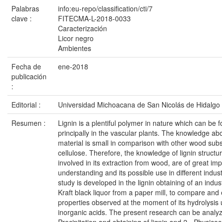
Palabras
info:eu-repo/classification/cti/7
clave :
FITECMA-L-2018-0033
Caracterización
Licor negro
Ambientes
Fecha de
ene-2018
publicación
:
Editorial :
Universidad Michoacana de San Nicolás de Hidalgo
Resumen :
Lignin is a plentiful polymer in nature which can be f
principally in the vascular plants. The knowledge abo
material is small in comparison with other wood sub
cellulose. Therefore, the knowledge of lignin structu
involved in its extraction from wood, are of great imp
understanding and its possible use in different indus
study is developed in the lignin obtaining of an indus
Kraft black liquor from a paper mill, to compare and
properties observed at the moment of its hydrolysis
inorganic acids. The present research can be analyze