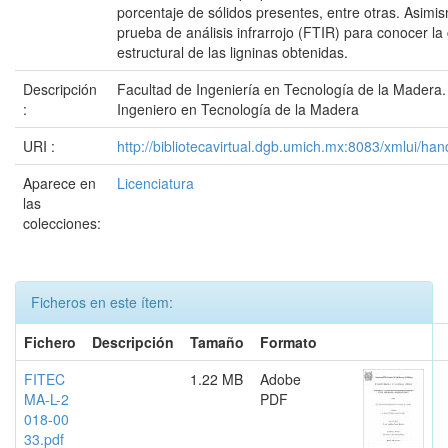
porcentaje de sólidos presentes, entre otras. Asimis
prueba de análisis infrarrojo (FTIR) para conocer l
estructural de las ligninas obtenidas.
Descripción
Facultad de Ingeniería en Tecnología de la Madera.
:
Ingeniero en Tecnología de la Madera
URI :
http://bibliotecavirtual.dgb.umich.mx:8083/xmlui/
Aparece en
Licenciatura
las
colecciones:
Ficheros en este ítem:
Fichero
Descripción
Tamaño
Formato
FITEC
1.22 MB
Adobe
MA-L-2
PDF
018-00
33.pdf