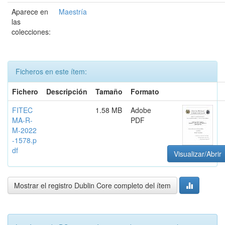
Aparece en
Maestría
las
colecciones:
Ficheros en este ítem:
Fichero
Descripción
Tamaño
Formato
FITEC
1.58 MB
Adobe
MA-R-
PDF
M-2022
-1578.p
df
Visualizar/Abrir
Mostrar el registro Dublin Core completo del ítem