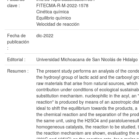
clave :
FITECMA-R-M-2022-1578
Cinética química
Equilibrio químico
Velocidad de reacción
Fecha de
dic-2022
publicación
:
Editorial :
Universidad Michoacana de San Nicolás de Hidalgo
Resumen :
The present study performs an analysis of the cond
the hydroxyl group of lactic acid and the carboxyl gro
raw materials that arise from natural sources, which 
contribution under conditions of ecological sustainabil
substitution mechanism. nucleophilic in the acyl, an "
reaction" is produced by means of an azeotropic dist
ideal to shift the equilibrium towards the products, 
the chemical reaction and the separation of the produc
the same unit, using the H2SO4 and paratoluenesulf
homogeneous catalysts, the reaction to be studied, 
the reaction mechanism are shown, evaluating the e