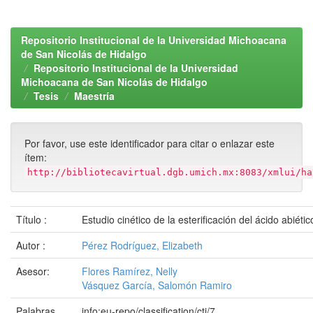
Repositorio Institucional de la Universidad Michoacana
de San Nicolás de Hidalgo
Repositorio Institucional de la Universidad
Michoacana de San Nicolás de Hidalgo
Tesis
Maestría
Por favor, use este identificador para citar o enlazar este
ítem:
http://bibliotecavirtual.dgb.umich.mx:8083/xmlui/ha
Título :
Estudio cinético de la esterificación del ácido abiétic
Autor :
Pérez Rodríguez, Elizabeth
Asesor:
Flores Ramírez, Nelly
Vásquez García, Salomón Ramiro
Palabras
info:eu-repo/classification/cti/7