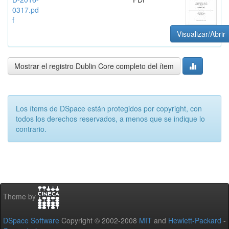
0317.pd
f
Visualizar/Abrir
Mostrar el registro Dublin Core completo del ítem
Los ítems de DSpace están protegidos por copyright, con
todos los derechos reservados, a menos que se indique lo
contrario.
Theme by
DSpace Software
Copyright © 2002-2008
MIT
and
Hewlett-Packard
-