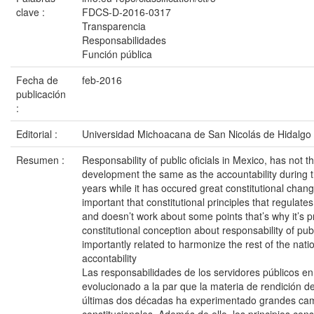
clave :
FDCS-D-2016-0317
Transparencia
Responsabilidades
Función pública
Fecha de
feb-2016
publicación
:
Editorial :
Universidad Michoacana de San Nicolás de Hidalgo
Resumen :
Responsability of public oficials in Mexico, has not 
development the same as the accountability during t
years while it has occured great constitutional change
important that constitutional principles that regulates
and doesn’t work about some points that’s why it’s
constitutional conception about responsability of public
importantly related to harmonize the rest of the nati
accontability
Las responsabilidades de los servidores públicos e
evolucionado a la par que la materia de rendición d
últimas dos décadas ha experimentado grandes ca