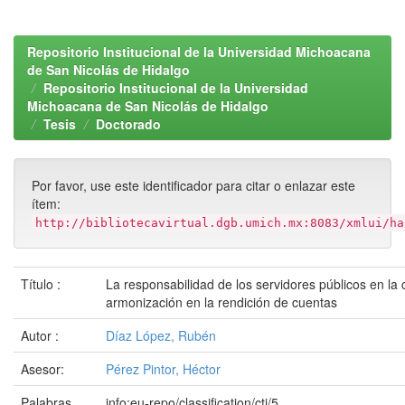
Repositorio Institucional de la Universidad Michoacana
de San Nicolás de Hidalgo
Repositorio Institucional de la Universidad
Michoacana de San Nicolás de Hidalgo
Tesis
Doctorado
Por favor, use este identificador para citar o enlazar este
ítem:
http://bibliotecavirtual.dgb.umich.mx:8083/xmlui/ha
Título :
La responsabilidad de los servidores públicos en la 
armonización en la rendición de cuentas
Autor :
Díaz López, Rubén
Asesor:
Pérez Pintor, Héctor
Palabras
info:eu-repo/classification/cti/5