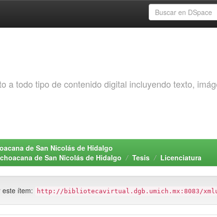
o a todo tipo de contenido digital incluyendo texto, imá
choacana de San Nicolás de Hidalgo
Michoacana de San Nicolás de Hidalgo
Tesis
Licenciatura
r este ítem:
http://bibliotecavirtual.dgb.umich.mx:8083/xml