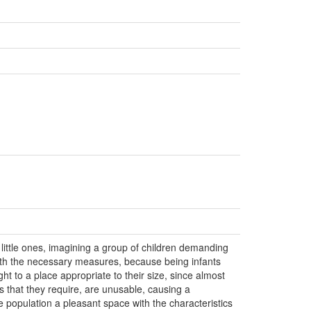
little ones, imagining a group of children demanding
 with the necessary measures, because being infants
ht to a place appropriate to their size, since almost
s that they require, are unusable, causing a
e population a pleasant space with the characteristics