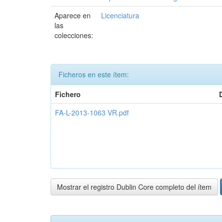
Aparece en
Licenciatura
las
colecciones:
Ficheros en este ítem:
Fichero
FA-L-2013-1063 VR.pdf
Mostrar el registro Dublin Core completo del ítem