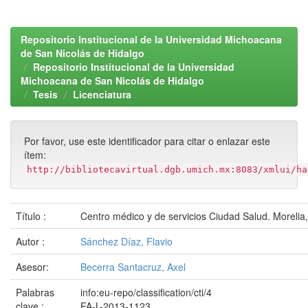
Repositorio Institucional de la Universidad Michoacana
de San Nicolás de Hidalgo
Repositorio Institucional de la Universidad
Michoacana de San Nicolás de Hidalgo
Tesis
Licenciatura
Por favor, use este identificador para citar o enlazar este
ítem:
http://bibliotecavirtual.dgb.umich.mx:8083/xmlui/ha
Título :
Centro médico y de servicios Ciudad Salud. Morelia,
Autor :
Sánchez Díaz, Flavio
Asesor:
Becerra Santacruz, Axel
Palabras
info:eu-repo/classification/cti/4
clave :
FA-L-2013-1123