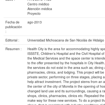
Centro médico
Atención médica
Proyecto
Fecha de
ago-2013
publicación
:
Editorial :
Universidad Michoacana de San Nicolás de Hidalgo
Resumen :
Health City is the area for accommodating highly spe
ISSSTE, Children's Hospital and the Civil Hospital of 
the Medical Services and the space center is inten
to the offer presented by the hospitals in City Healt
the services do not exist in the area such as; dining
pharmacies, clinics, and lodging. This project will be
private sector, performing on three stages, placing 
help attract investment. The project stems from an a
the center of the city of Morelia in the opening of hos
changed land use and its surroundings, causing a ra
shops, clinics, pharmacies, clinics etc. Repealed the 
make way for these new services. To do a project tha