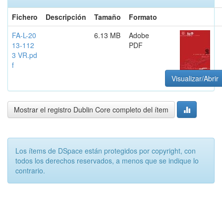
Fichero
Descripción
Tamaño
Formato
FA-L-20
6.13 MB
Adobe
13-112
PDF
3 VR.pd
f
Visualizar/Abrir
Mostrar el registro Dublin Core completo del ítem
Los ítems de DSpace están protegidos por copyright, con
todos los derechos reservados, a menos que se indique lo
contrario.