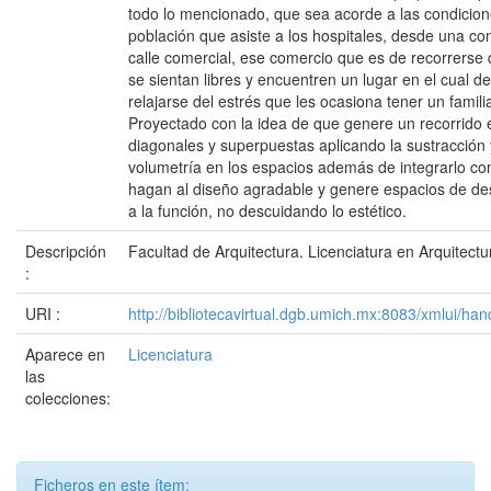
todo lo mencionado, que sea acorde a las condicione
población que asiste a los hospitales, desde una co
calle comercial, ese comercio que es de recorrerse
se sientan libres y encuentren un lugar en el cual 
relajarse del estrés que les ocasiona tener un famili
Proyectado con la idea de que genere un recorrido 
diagonales y superpuestas aplicando la sustracción 
volumetría en los espacios además de integrarlo co
hagan al diseño agradable y genere espacios de d
a la función, no descuidando lo estético.
Descripción
Facultad de Arquitectura. Licenciatura en Arquitectu
:
URI :
http://bibliotecavirtual.dgb.umich.mx:8083/xmlui/
Aparece en
Licenciatura
las
colecciones:
Ficheros en este ítem: