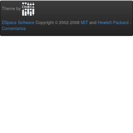
Theme by
DSpace Software
Copyright © 2002-2008
MIT
and
Hewlett-Packard
-
Comentarios