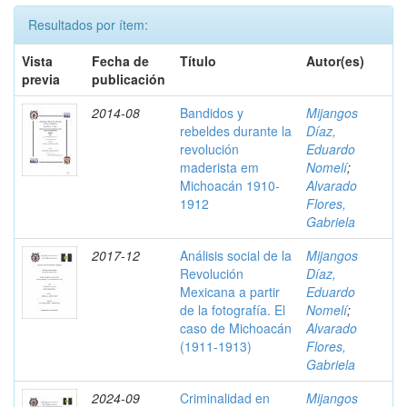
Resultados por ítem:
Vista
Fecha de
Título
Autor(es)
previa
publicación
2014-08
Bandidos y
Mijangos
rebeldes durante la
Díaz,
revolución
Eduardo
maderista em
Nomelí
;
Michoacán 1910-
Alvarado
1912
Flores,
Gabriela
2017-12
Análisis social de la
Mijangos
Revolución
Díaz,
Mexicana a partir
Eduardo
de la fotografía. El
Nomelí
;
caso de Michoacán
Alvarado
(1911-1913)
Flores,
Gabriela
2024-09
Criminalidad en
Mijangos