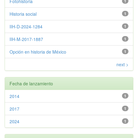
Fotohistoria
1
Historia social
1
IIH-D-2024-1284
1
IIH-M-2017-1887
1
Opción en historia de México
1
next >
Fecha de lanzamiento
2014
1
2017
1
2024
1