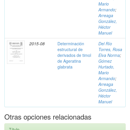
Mario
Armando
;
Arreaga
González,
Héctor
Manuel
2015-08
Determinación
Del Río
estructural de
Torres, Rosa
derivados de timol
Elva Norma
;
de Ageratina
Gómez
glabrata
Hurtado,
Mario
Armando
;
Arreaga
González,
Héctor
Manuel
Otras opciones relacionadas
Título