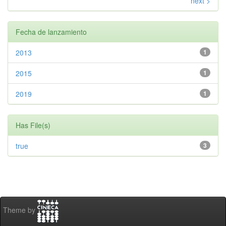
next >
Fecha de lanzamiento
2013
1
2015
1
2019
1
Has File(s)
true
3
Theme by