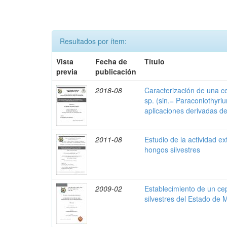
Resultados por ítem:
Vista
Fecha de
Título
previa
publicación
2018-08
Caracterización de una c
sp. (sin.= Paraconiothyriu
aplicaciones derivadas de 
2011-08
Estudio de la actividad e
hongos silvestres
2009-02
Establecimiento de un ce
silvestres del Estado de