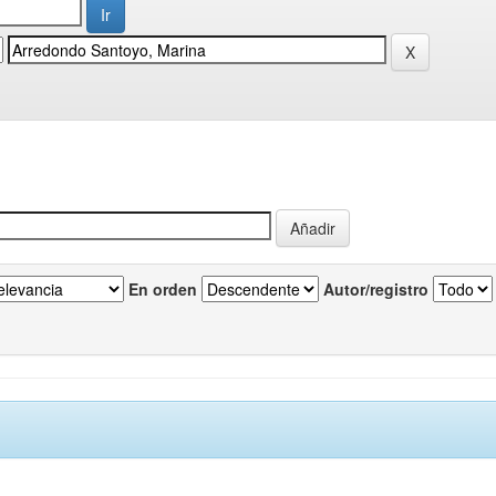
En orden
Autor/registro