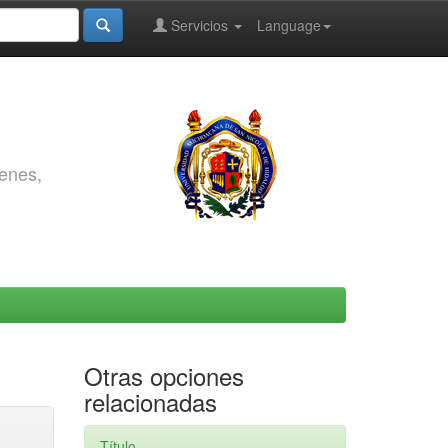
Servicios
Language
genes,
Otras opciones
relacionadas
Título