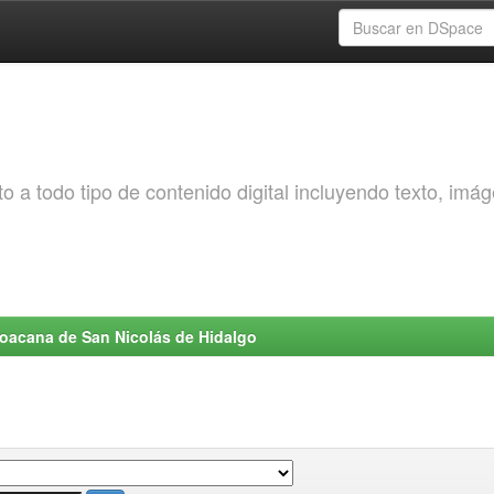
o a todo tipo de contenido digital incluyendo texto, imá
choacana de San Nicolás de Hidalgo