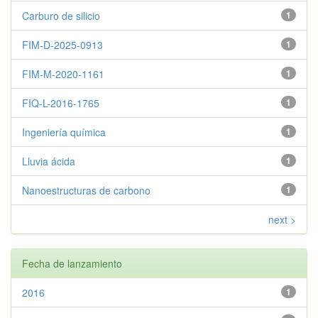
Carburo de silicio
1
FIM-D-2025-0913
1
FIM-M-2020-1161
1
FIQ-L-2016-1765
1
Ingeniería química
1
Lluvia ácida
1
Nanoestructuras de carbono
1
next >
Fecha de lanzamiento
2016
1