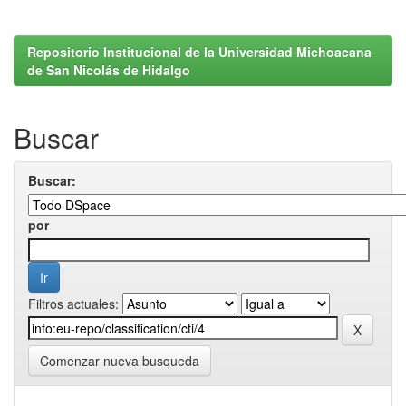
Repositorio Institucional de la Universidad Michoacana
de San Nicolás de Hidalgo
Buscar
Buscar:
por
Filtros actuales:
Comenzar nueva busqueda