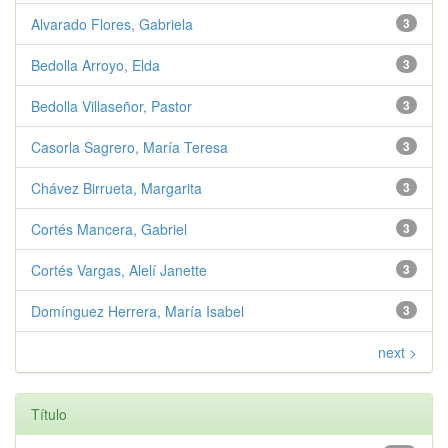
Alvarado Flores, Gabriela
3
Bedolla Arroyo, Elda
3
Bedolla Villaseñor, Pastor
3
Casorla Sagrero, María Teresa
3
Chávez Birrueta, Margarita
3
Cortés Mancera, Gabriel
3
Cortés Vargas, Alelí Janette
3
Domínguez Herrera, María Isabel
3
next >
Título