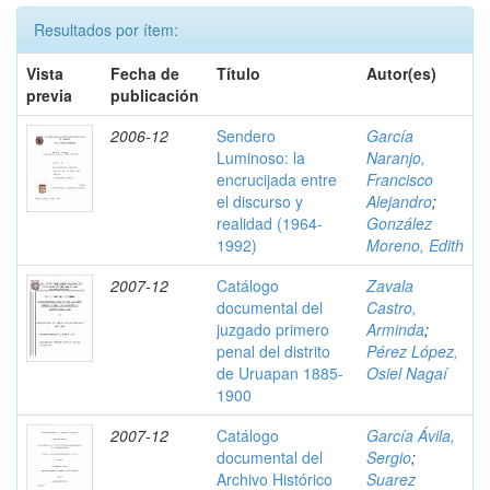
Resultados por ítem:
Vista
Fecha de
Título
Autor(es)
previa
publicación
2006-12
Sendero
García
Luminoso: la
Naranjo,
encrucijada entre
Francisco
el discurso y
Alejandro
;
realidad (1964-
González
1992)
Moreno, Edith
2007-12
Catálogo
Zavala
documental del
Castro,
juzgado primero
Arminda
;
penal del distrito
Pérez López,
de Uruapan 1885-
Osiel Nagaí
1900
2007-12
Catálogo
García Ávila,
documental del
Sergio
;
Archivo Histórico
Suarez