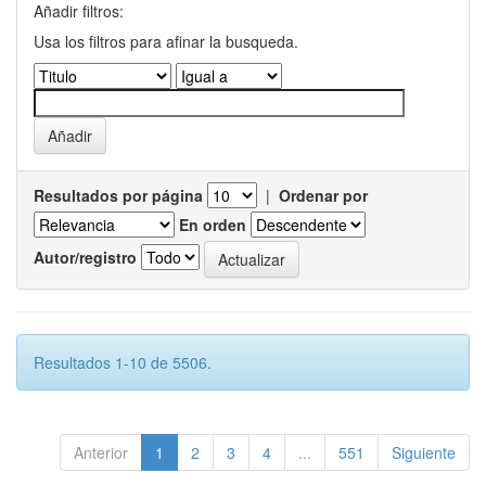
Añadir filtros:
Usa los filtros para afinar la busqueda.
Resultados por página
|
Ordenar por
En orden
Autor/registro
Resultados 1-10 de 5506.
Anterior
1
2
3
4
...
551
Siguiente