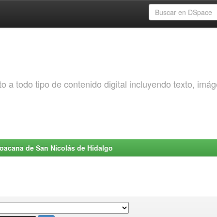
o a todo tipo de contenido digital incluyendo texto, imá
choacana de San Nicolás de Hidalgo