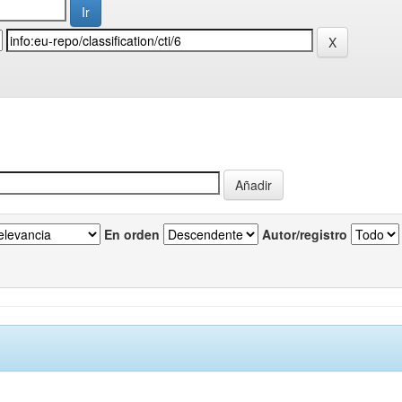
En orden
Autor/registro