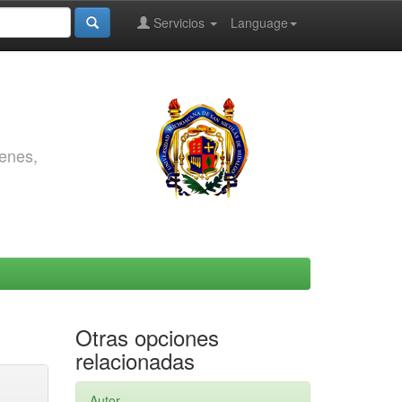
Servicios
Language
genes,
Otras opciones
relacionadas
Autor