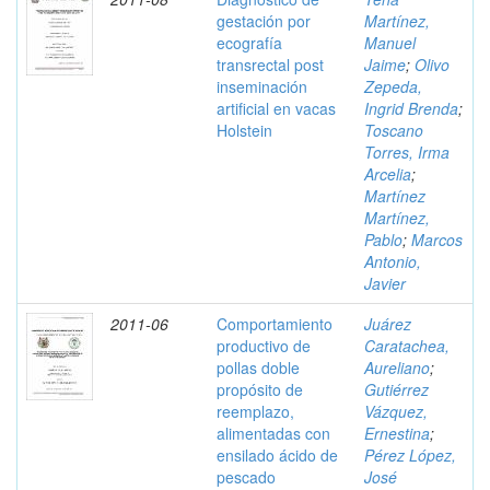
gestación por
Martínez,
ecografía
Manuel
transrectal post
Jaime
;
Olivo
inseminación
Zepeda,
artificial en vacas
Ingrid Brenda
;
Holstein
Toscano
Torres, Irma
Arcelia
;
Martínez
Martínez,
Pablo
;
Marcos
Antonio,
Javier
2011-06
Comportamiento
Juárez
productivo de
Caratachea,
pollas doble
Aureliano
;
propósito de
Gutiérrez
reemplazo,
Vázquez,
alimentadas con
Ernestina
;
ensilado ácido de
Pérez López,
pescado
José