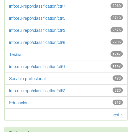
info:eu-repo/classification/cti/7
3969
info:eu-repo/classification/cti/5
3710
info:eu-repo/classification/cti/3
2576
info:eu-repo/classification/cti/6
2286
Tesina
1247
info:eu-repo/classification/cti/1
1147
Servicio profesional
473
info:eu-repo/classification/cti/2
320
Educación
313
next >