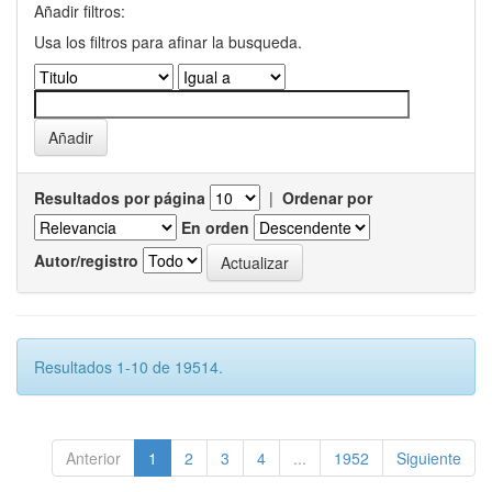
Añadir filtros:
Usa los filtros para afinar la busqueda.
Resultados por página
|
Ordenar por
En orden
Autor/registro
Resultados 1-10 de 19514.
Anterior
1
2
3
4
...
1952
Siguiente