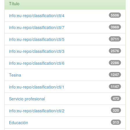
Título
info:eu-repo/classification/cti/4
5506
info:eu-repo/classification/cti/7
3969
info:eu-repo/classification/cti/5
3711
info:eu-repo/classification/cti/3
2576
info:eu-repo/classification/cti/6
2286
Tesina
1247
info:eu-repo/classification/cti/1
1147
Servicio profesional
473
info:eu-repo/classification/cti/2
320
Educación
313