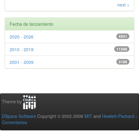
next >
Fecha de lanzamiento
2020 - 2026
4931
2010 - 2019
11398
2001 - 2009
3186
Theme by
DSpace Software
Copyright © 2002-2008
MIT
and
Hewlett-Packard
-
Comentarios