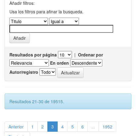
Añadir filtros:
Usa los filtros para afinar la busqueda.
Resultados por página
|
Ordenar por
En orden
Autor/registro
Resultados 21-30 de 19515.
Anterior
1
2
3
4
5
6
...
1952