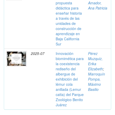
propuesta
Amador,
didáctica para
Ana Patricia
enseñar historia
a través de las
unidades de
construcción de
aprendizaje en
Baja California
Sur
2025-07
Innovación
Pérez
biomimética para
Muzquiz,
la coexistencia
Erika
rediseño del
Elizabeth
;
albergue de
Marroquín
exhibición del
Pompa,
lémur cola
Máximo
anillada (Lemur
Basilio
catta) del Parque
Zoológico Benito
Juárez