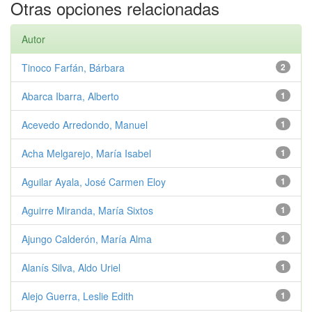
Otras opciones relacionadas
Autor
Tinoco Farfán, Bárbara
2
Abarca Ibarra, Alberto
1
Acevedo Arredondo, Manuel
1
Acha Melgarejo, María Isabel
1
Aguilar Ayala, José Carmen Eloy
1
Aguirre Miranda, María Sixtos
1
Ajungo Calderón, María Alma
1
Alanís Silva, Aldo Uriel
1
Alejo Guerra, Leslie Edith
1