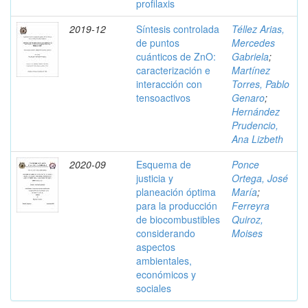
profilaxis
2019-12
Síntesis controlada
Téllez Arias,
de puntos
Mercedes
cuánticos de ZnO:
Gabriela
;
caracterización e
Martínez
interacción con
Torres, Pablo
tensoactivos
Genaro
;
Hernández
Prudencio,
Ana Lizbeth
2020-09
Esquema de
Ponce
justicia y
Ortega, José
planeación óptima
María
;
para la producción
Ferreyra
de biocombustibles
Quiroz,
considerando
Moises
aspectos
ambientales,
económicos y
sociales