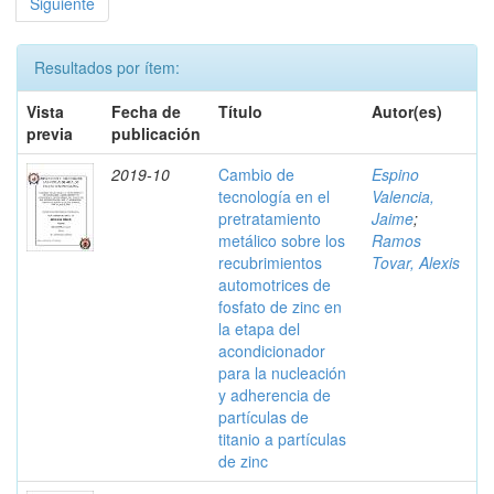
Siguiente
Resultados por ítem:
Vista
Fecha de
Título
Autor(es)
previa
publicación
2019-10
Cambio de
Espino
tecnología en el
Valencia,
pretratamiento
Jaime
;
metálico sobre los
Ramos
recubrimientos
Tovar, Alexis
automotrices de
fosfato de zinc en
la etapa del
acondicionador
para la nucleación
y adherencia de
partículas de
titanio a partículas
de zinc