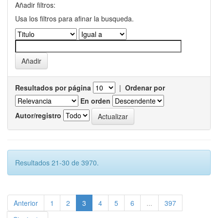
Añadir filtros:
Usa los filtros para afinar la busqueda.
Resultados por página
|
Ordenar por
En orden
Autor/registro
Resultados 21-30 de 3970.
Anterior
1
2
3
4
5
6
...
397