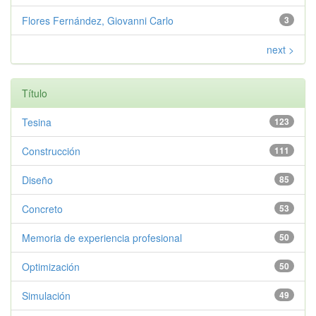
Flores Fernández, Giovanni Carlo
3
next >
Título
Tesina
123
Construcción
111
Diseño
85
Concreto
53
Memoria de experiencia profesional
50
Optimización
50
Simulación
49