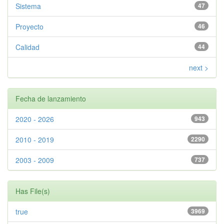
Sistema
47
Proyecto
46
Calidad
44
next >
Fecha de lanzamiento
2020 - 2026
943
2010 - 2019
2290
2003 - 2009
737
Has File(s)
true
3969