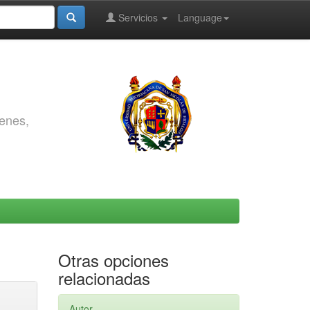
Servicios
Language
genes,
Otras opciones
relacionadas
Autor