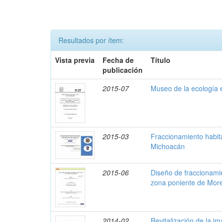
Resultados por ítem:
Vista previa
Fecha de
Título
publicación
2015-07
Museo de la ecología 
2015-03
Fraccionamiento habita
Michoacán
2015-06
Diseño de fraccionamie
zona poniente de More
2014-02
Revitalización de la i