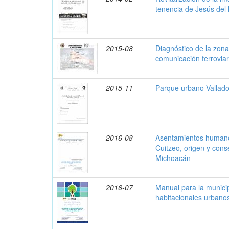
tenencia de Jesús de
2015-08
Diagnóstico de la zona
comunicación ferroviar
2015-11
Parque urbano Valladol
2016-08
Asentamientos humano
Cuitzeo, origen y cons
Michoacán
2016-07
Manual para la municip
habitacionales urbanos