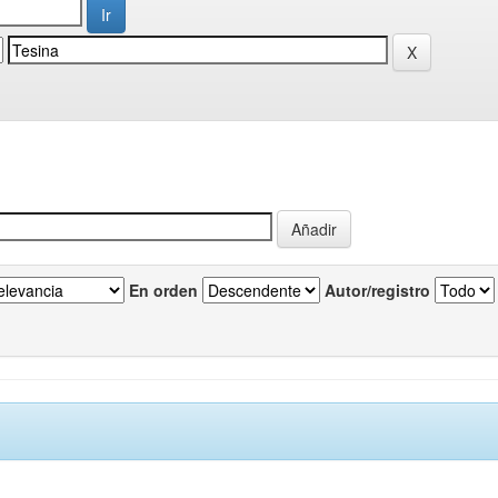
En orden
Autor/registro