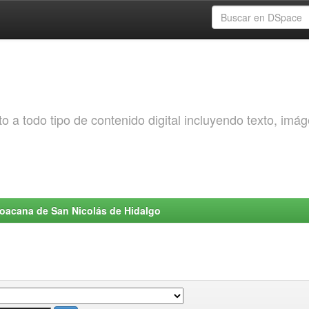
o a todo tipo de contenido digital incluyendo texto, imá
choacana de San Nicolás de Hidalgo