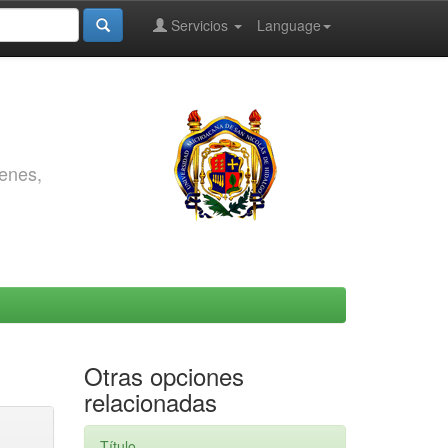
Servicios
Language
genes,
Otras opciones
relacionadas
Título