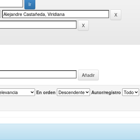
En orden
Autor/registro