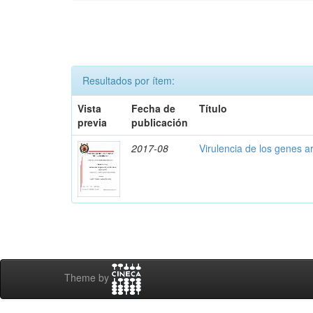
Resultados por ítem:
Vista
Fecha de
Título
previa
publicación
2017-08
Virulencia de los genes ar
Theme by