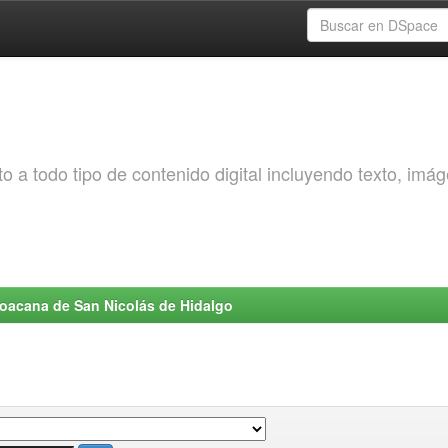
o a todo tipo de contenido digital incluyendo texto, imá
choacana de San Nicolás de Hidalgo