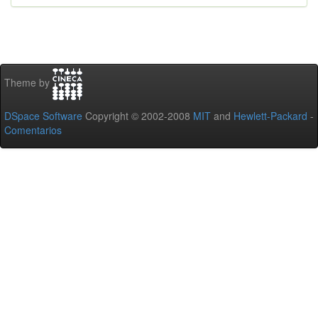
Theme by
DSpace Software
Copyright © 2002-2008
MIT
and
Hewlett-Packard
-
Comentarios