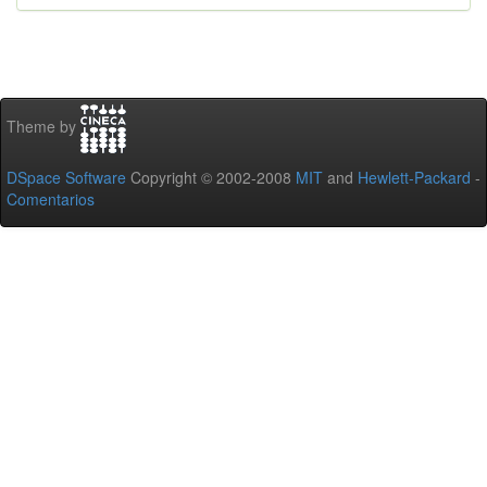
Theme by
DSpace Software
Copyright © 2002-2008
MIT
and
Hewlett-Packard
-
Comentarios