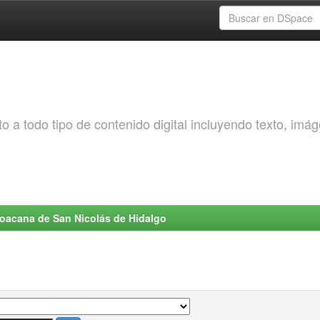
o a todo tipo de contenido digital incluyendo texto, imá
choacana de San Nicolás de Hidalgo