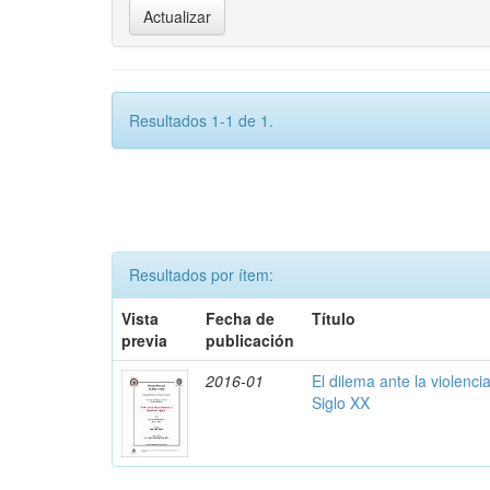
Resultados 1-1 de 1.
Resultados por ítem:
Vista
Fecha de
Título
previa
publicación
2016-01
El dilema ante la violenci
Siglo XX