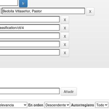
En orden
Autor/registro