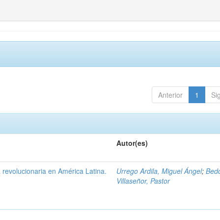
Anterior
1
Si
Autor(es)
a revolucionaria en América Latina.
Urrego Ardila, Miguel Ángel
;
Bedo
Villaseñor, Pastor