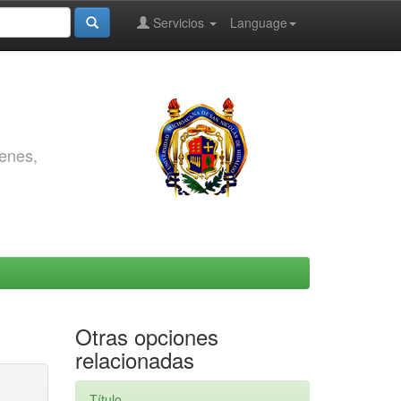
Servicios
Language
genes,
Otras opciones
relacionadas
Título