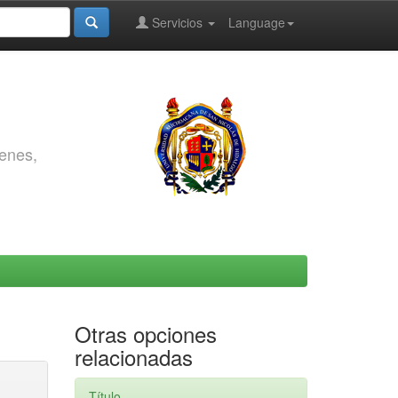
Servicios
Language
genes,
Otras opciones
relacionadas
Título