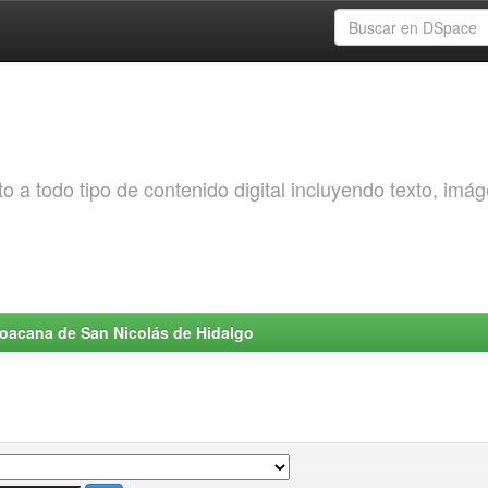
o a todo tipo de contenido digital incluyendo texto, imá
choacana de San Nicolás de Hidalgo