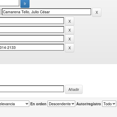
En orden
Autor/registro