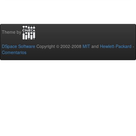
Theme by
DSpace Software
Copyright © 2002-2008
MIT
and
Hewlett-Packard
-
Comentarios