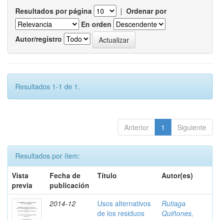
Resultados por página
|
Ordenar por
En orden
Autor/registro
Resultados 1-1 de 1.
Anterior
1
Siguiente
Resultados por ítem:
Vista
Fecha de
Título
Autor(es)
previa
publicación
2014-12
Usos alternativos
Rutiaga
de los residuos
Quiñones,