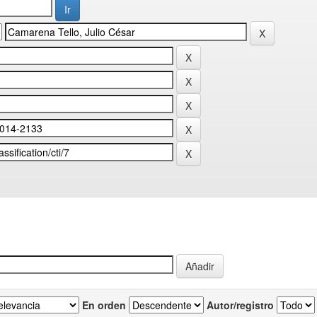
En orden
Autor/registro