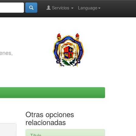
Servicios
Language
genes,
Otras opciones
relacionadas
Título