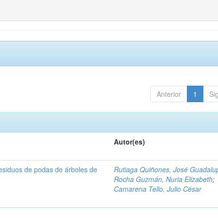
Anterior
1
Si
Autor(es)
residuos de podas de árboles de
Rutiaga Quiñones, José Guadalu
Rocha Guzmán, Nuria Elizabeth
;
Camarena Tello, Julio César