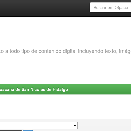
o a todo tipo de contenido digital incluyendo texto, imá
choacana de San Nicolás de Hidalgo