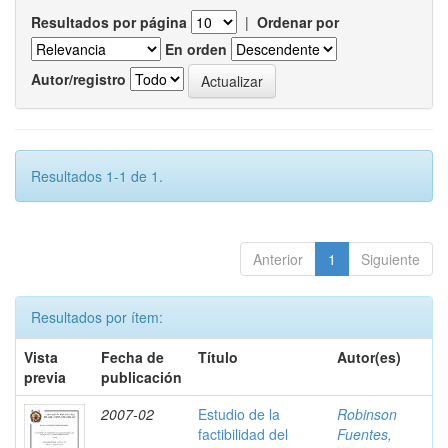
Resultados por página
|
Ordenar por
En orden
Autor/registro
Resultados 1-1 de 1.
Anterior
1
Siguiente
Resultados por ítem:
Vista
Fecha de
Título
Autor(es)
previa
publicación
2007-02
Estudio de la
Robinson
factibilidad del
Fuentes,