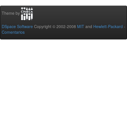
Theme by
DSpace Software
Copyright © 2002-2008
MIT
and
Hewlett-Packard
-
Comentarios