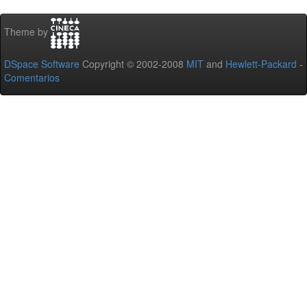
Theme by
DSpace Software
Copyright © 2002-2008
MIT
and
Hewlett-Packard
-
Comentarios