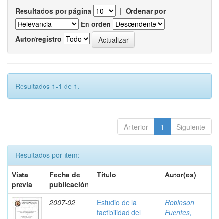
Resultados por página
|
Ordenar por
En orden
Autor/registro
Resultados 1-1 de 1.
Anterior
1
Siguiente
Resultados por ítem:
Vista
Fecha de
Título
Autor(es)
previa
publicación
2007-02
Estudio de la
Robinson
factibilidad del
Fuentes,