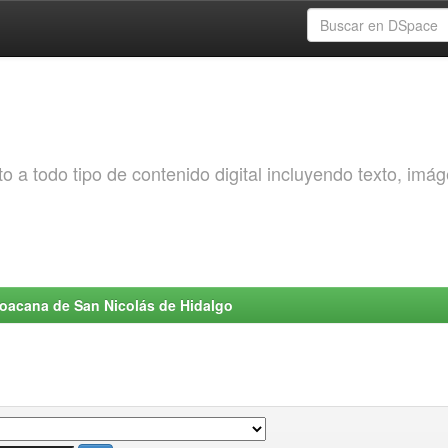
o a todo tipo de contenido digital incluyendo texto, imá
choacana de San Nicolás de Hidalgo