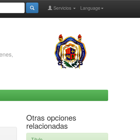
Servicios
Language
genes,
Otras opciones
relacionadas
Título