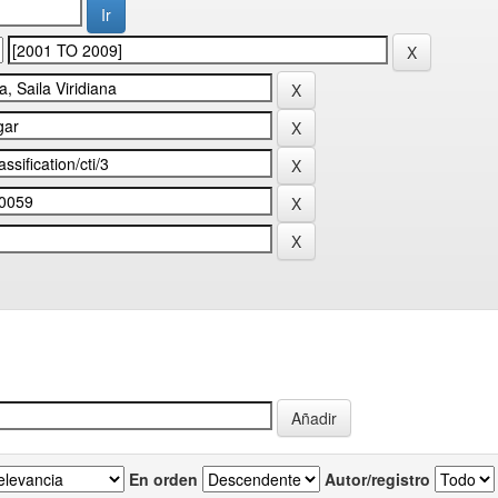
En orden
Autor/registro