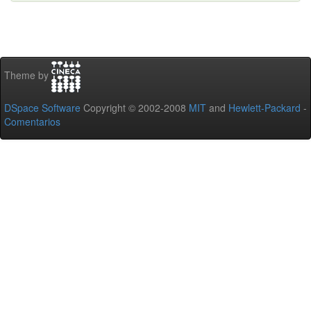
Theme by
DSpace Software
Copyright © 2002-2008
MIT
and
Hewlett-Packard
-
Comentarios