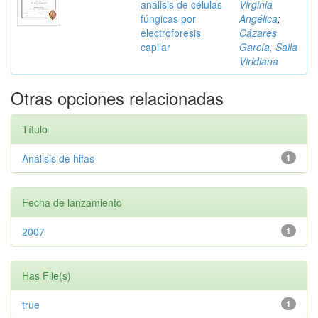
análisis de células
Virginia
fúngicas por
Angélica
;
electroforesis
Cázares
capilar
García, Saila
Viridiana
Otras opciones relacionadas
Título
Análisis de hifas
1
Fecha de lanzamiento
2007
1
Has File(s)
true
1