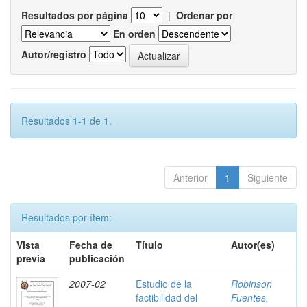
Resultados por página
|
Ordenar por
En orden
Autor/registro
Resultados 1-1 de 1.
Anterior
1
Siguiente
Resultados por ítem:
Vista
Fecha de
Título
Autor(es)
previa
publicación
2007-02
Estudio de la
Robinson
factibilidad del
Fuentes,