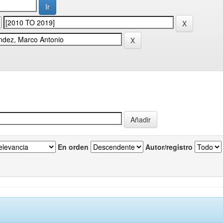
En orden
Autor/registro