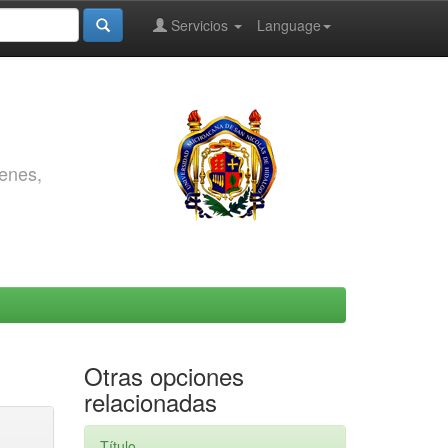
Servicios
Language
genes,
Otras opciones
relacionadas
Título