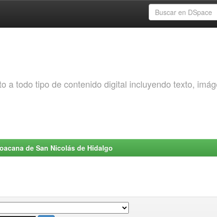
o a todo tipo de contenido digital incluyendo texto, imá
choacana de San Nicolás de Hidalgo