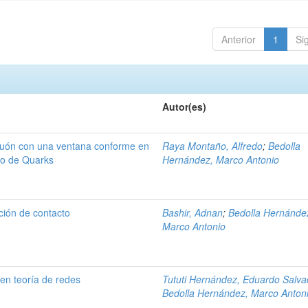
Anterior
1
Si
Autor(es)
gluón con una ventana conforme en
Raya Montaño, Alfredo
;
Bedolla
nto de Quarks
Hernández, Marco Antonio
ción de contacto
Bashir, Adnan
;
Bedolla Hernánde
Marco Antonio
en teoría de redes
Tututi Hernández, Eduardo Salva
Bedolla Hernández, Marco Anton