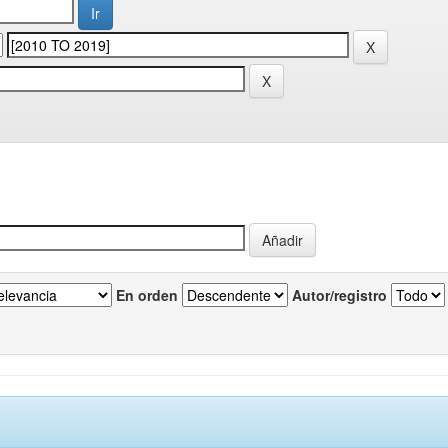
En orden
Autor/registro