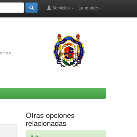
Servicios
Language
genes,
Otras opciones
relacionadas
Autor