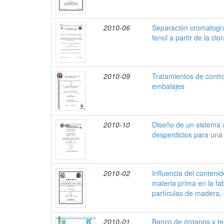
2010-06
Separación cromatográ
fenol a partir de la clo
2010-09
Tratamientos de contro
embalajes
2010-10
Diseño de un sistema 
desperdicios para una
2010-02
Influencia del conteni
materia prima en la fa
partículas de madera, 
2010-01
Banco de órganos y tej