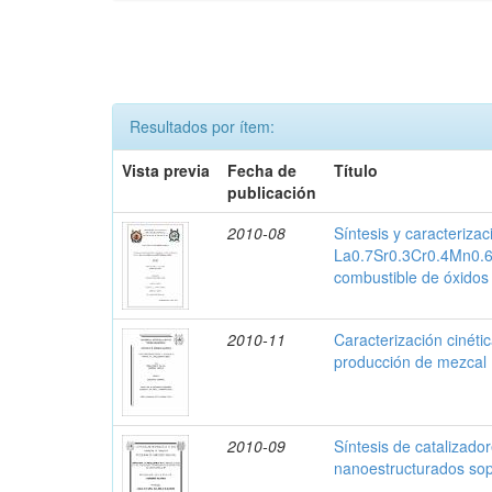
Resultados por ítem:
Vista previa
Fecha de
Título
publicación
2010-08
Síntesis y caracteriza
La0.7Sr0.3Cr0.4Mn0.6
combustible de óxidos 
2010-11
Caracterización cinétic
producción de mezcal
2010-09
Síntesis de catalizado
nanoestructurados sop