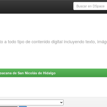
o a todo tipo de contenido digital incluyendo texto, imá
choacana de San Nicolás de Hidalgo