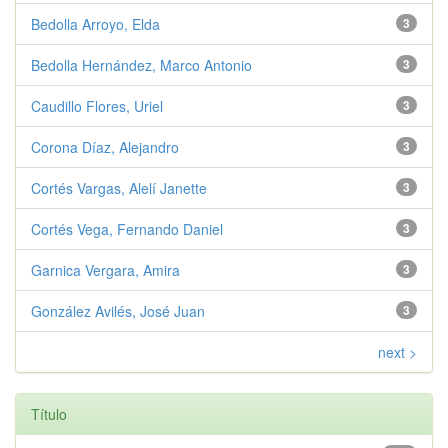
Bedolla Arroyo, Elda
3
Bedolla Hernández, Marco Antonio
3
Caudillo Flores, Uriel
3
Corona Díaz, Alejandro
3
Cortés Vargas, Alelí Janette
3
Cortés Vega, Fernando Daniel
3
Garnica Vergara, Amira
3
González Avilés, José Juan
3
next >
Título