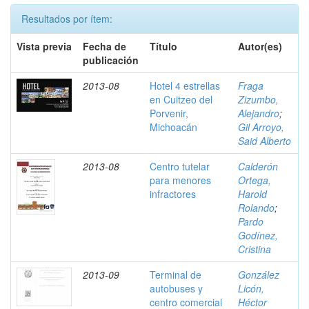
Resultados por ítem:
Vista previa
Fecha de
Título
Autor(es)
publicación
2013-08
Hotel 4 estrellas
Fraga
en Cuitzeo del
Zizumbo,
Porvenir,
Alejandro
;
Michoacán
Gil Arroyo,
Said Alberto
2013-08
Centro tutelar
Calderón
para menores
Ortega,
infractores
Harold
Rolando
;
Pardo
Godínez,
Cristina
2013-09
Terminal de
González
autobuses y
Licón,
centro comercial
Héctor