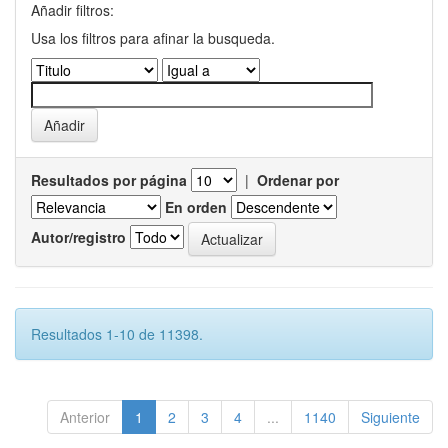
Añadir filtros:
Usa los filtros para afinar la busqueda.
Resultados por página
|
Ordenar por
En orden
Autor/registro
Resultados 1-10 de 11398.
Anterior
1
2
3
4
...
1140
Siguiente