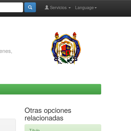
Servicios
Language
genes,
Otras opciones
relacionadas
Título