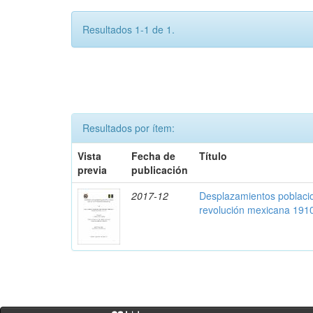
Resultados 1-1 de 1.
Resultados por ítem:
Vista
Fecha de
Título
previa
publicación
2017-12
Desplazamientos poblacio
revolución mexicana 191