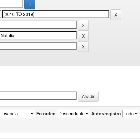
En orden
Autor/registro