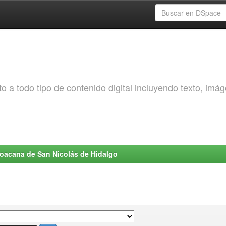
o a todo tipo de contenido digital incluyendo texto, imá
choacana de San Nicolás de Hidalgo