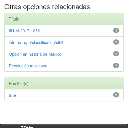
Otras opciones relacionadas
Título
IIH-M-2017-1852
1
info:eu-repo/classification/cti/4
1
Opción en historia de México
1
Revolución mexicana
1
Has File(s)
true
1