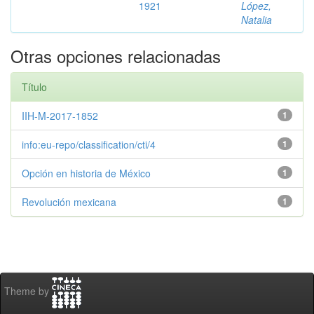
1921
López,
Natalia
Otras opciones relacionadas
Título
IIH-M-2017-1852
1
info:eu-repo/classification/cti/4
1
Opción en historia de México
1
Revolución mexicana
1
Theme by