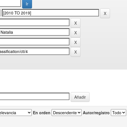
En orden
Autor/registro