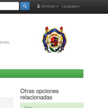
Servicios
Language
genes,
Otras opciones
relacionadas
Título