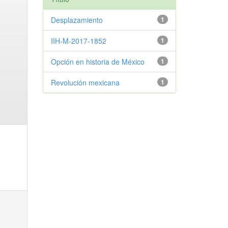
Desplazamiento
1
IIH-M-2017-1852
1
Opción en historia de México
1
Revolución mexicana
1