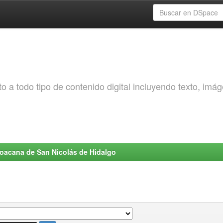
o a todo tipo de contenido digital incluyendo texto, imá
choacana de San Nicolás de Hidalgo