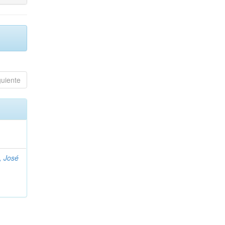
guiente
, José