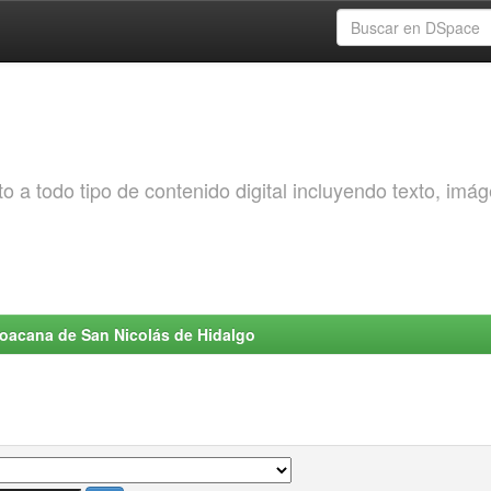
o a todo tipo de contenido digital incluyendo texto, imá
choacana de San Nicolás de Hidalgo