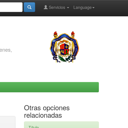
Servicios
Language
genes,
Otras opciones
relacionadas
Título