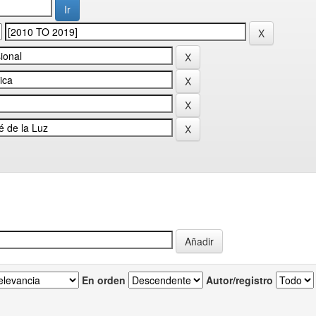
En orden
Autor/registro