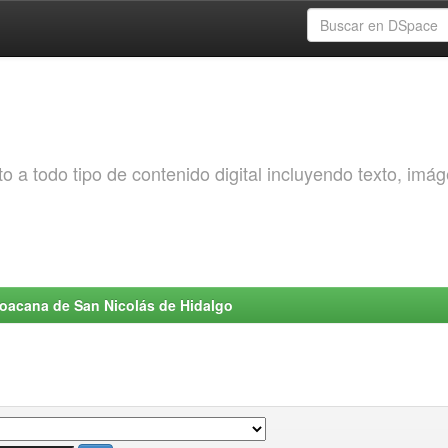
o a todo tipo de contenido digital incluyendo texto, imá
choacana de San Nicolás de Hidalgo