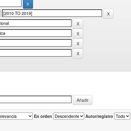
En orden
Autor/registro