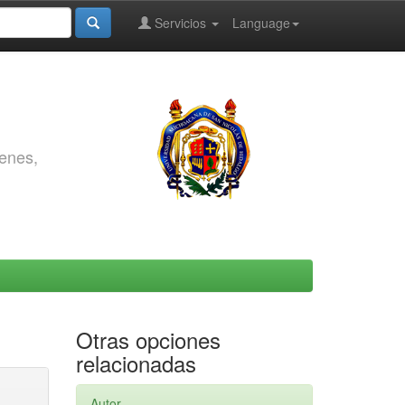
Servicios
Language
genes,
Otras opciones
relacionadas
Autor