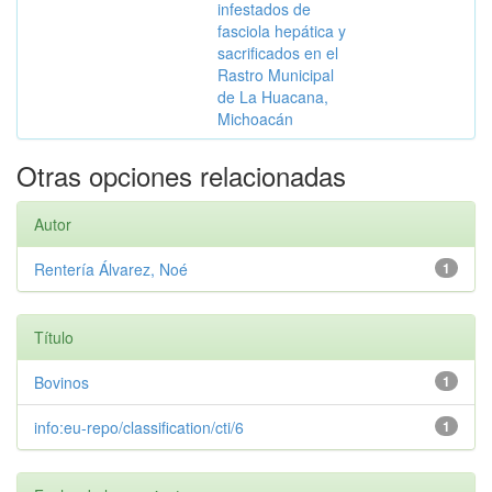
infestados de
fasciola hepática y
sacrificados en el
Rastro Municipal
de La Huacana,
Michoacán
Otras opciones relacionadas
Autor
Rentería Álvarez, Noé
1
Título
Bovinos
1
info:eu-repo/classification/cti/6
1