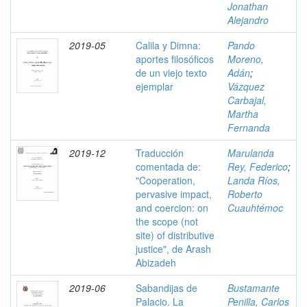
Jonathan
Alejandro
2019-05
Calila y Dimna:
Pando
aportes filosóficos
Moreno,
de un viejo texto
Adán
;
ejemplar
Vázquez
Carbajal,
Martha
Fernanda
2019-12
Traducción
Marulanda
comentada de:
Rey, Federico
;
"Cooperation,
Landa Ríos,
pervasive impact,
Roberto
and coercion: on
Cuauhtémoc
the scope (not
site) of distributive
justice", de Arash
Abizadeh
2019-06
Sabandijas de
Bustamante
Palacio. La
Penilla, Carlos