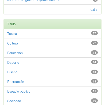
next >
Título
Tesina
37
Cultura
22
Educación
18
Deporte
14
Diseño
13
Recreación
13
Espacio público
11
Sociedad
10