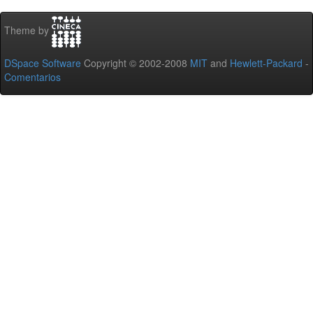
Theme by
DSpace Software
Copyright © 2002-2008
MIT
and
Hewlett-Packard
-
Comentarios