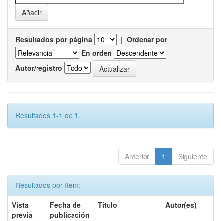
Resultados por página
|
Ordenar por
En orden
Autor/registro
Resultados 1-1 de 1.
Anterior
1
Siguiente
Resultados por ítem:
Vista
Fecha de
Título
Autor(es)
previa
publicación