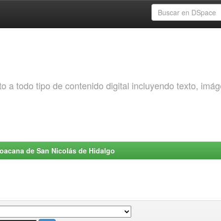
o a todo tipo de contenido digital incluyendo texto, imá
choacana de San Nicolás de Hidalgo