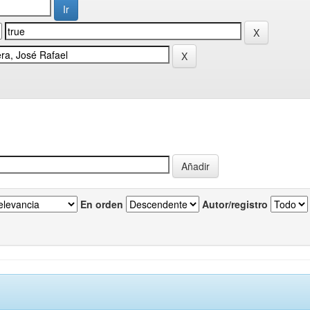
En orden
Autor/registro