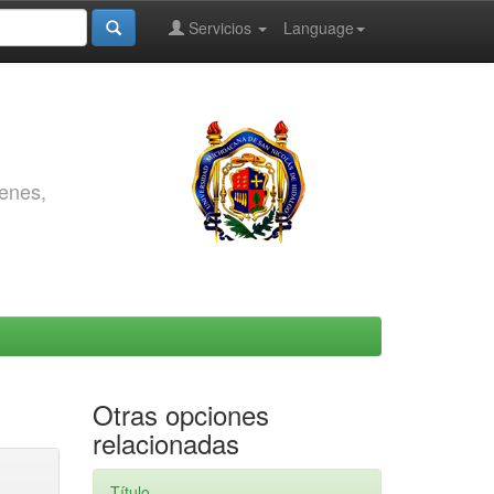
Servicios
Language
genes,
Otras opciones
relacionadas
Título