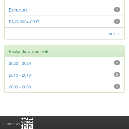
Estructura
1
FA-D-2024-0937
1
next >
Fecha de lanzamiento
2020 - 2024
1
2010 - 2019
2
2009 - 2009
1
Theme by