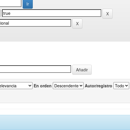
En orden
Autor/registro