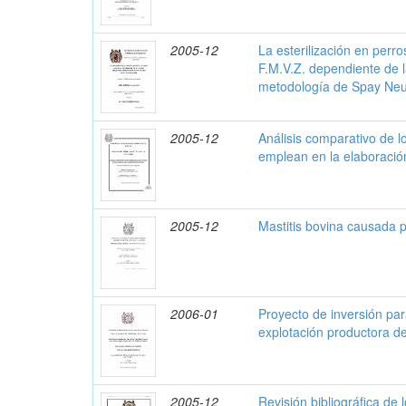
2005-12
La esterilización en perros
F.M.V.Z. dependiente de 
metodología de Spay Neu
2005-12
Análisis comparativo de l
emplean en la elaboraci
2005-12
Mastitis bovina causada 
2006-01
Proyecto de inversión par
explotación productora d
2005-12
Revisión bibliográfica de 