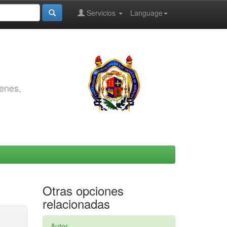
Servicios
Language
genes,
Otras opciones
relacionadas
Autor