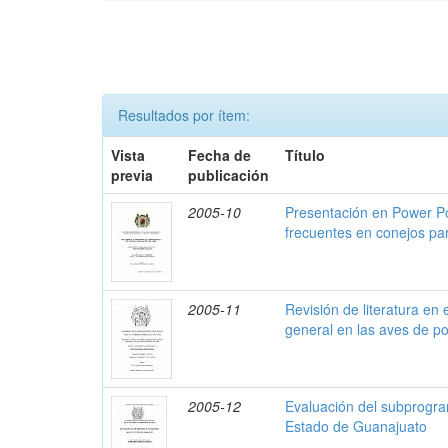
Resultados por ítem:
Vista
Fecha de
Título
previa
publicación
2005-10
Presentación en Power P
frecuentes en conejos pa
2005-11
Revisión de literatura en
general en las aves de p
2005-12
Evaluación del subprogr
Estado de Guanajuato