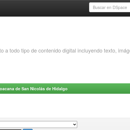
o a todo tipo de contenido digital incluyendo texto, imá
choacana de San Nicolás de Hidalgo