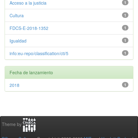
Acceso a la justicia
1
Cultura
1
FDCS-E-2018-1352
1
Igualdad
1
info:eu-repo/classification/cti/5
1
Fecha de lanzamiento
2018
1
Theme by