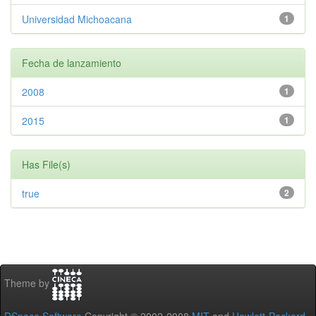
Universidad Michoacana
1
Fecha de lanzamiento
2008
1
2015
1
Has File(s)
true
2
Theme by