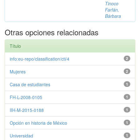
Tinoco
Farfán,
Bárbara
Otras opciones relacionadas
Título
info:eu-repo/classification/cti/4
2
Mujeres
2
Casa de estudiantes
1
FH-L-2008-0105
1
IIH-M-2015-0188
1
Opción en historia de México
1
Universidad
1