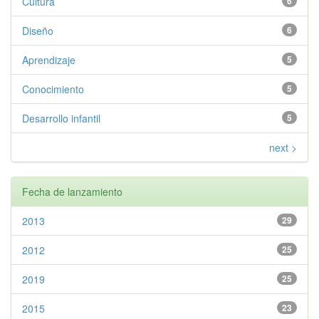
Cultura
6
Diseño
6
Aprendizaje
5
Conocimiento
5
Desarrollo infantil
5
next >
Fecha de lanzamiento
2013
29
2012
25
2019
25
2015
23