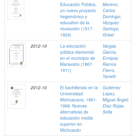
Educación Pública,
Moreno,
un nuevo proyecto
Carlos
hegemónico y
Domingo
;
educativo de la
Vázquez
revolución (1917-
Santoyo,
1924)
Grisel
2012-10
La educación
Vargas
pública elemental
García,
en el municipio de
Enrique
;
Maravatío (1867-
Ramos
1911)
Fierro,
Yaneth
2012-10
El bachillerato en la
Gutiérrez
Universidad
López,
Michoacana, 1961-
Miguel Ángel
;
1968. Nuevas
Díaz Rojas,
alternativas de
Sofia
educación media
superior en
Michoacán