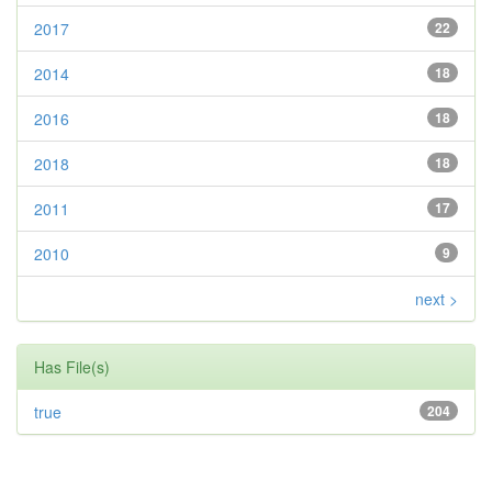
2017
22
2014
18
2016
18
2018
18
2011
17
2010
9
next >
Has File(s)
true
204