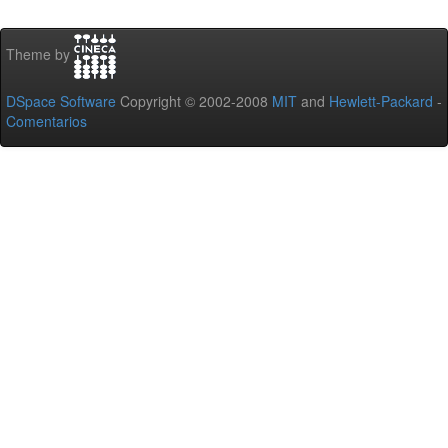
Theme by
DSpace Software
Copyright © 2002-2008
MIT
and
Hewlett-Packard
-
Comentarios