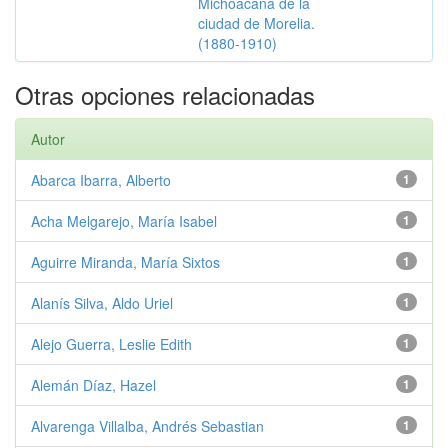
Michoacana de la
ciudad de Morelia.
(1880-1910)
Otras opciones relacionadas
Autor
Abarca Ibarra, Alberto
1
Acha Melgarejo, María Isabel
1
Aguirre Miranda, María Sixtos
1
Alanís Silva, Aldo Uriel
1
Alejo Guerra, Leslie Edith
1
Alemán Díaz, Hazel
1
Alvarenga Villalba, Andrés Sebastian
1