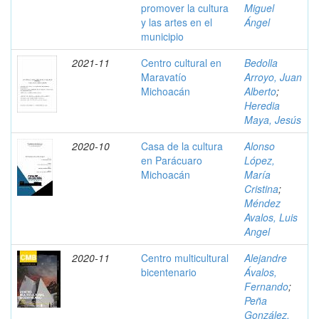
promover la cultura
Miguel
y las artes en el
Ángel
municipio
2021-11
Centro cultural en
Bedolla
Maravatío
Arroyo, Juan
Michoacán
Alberto
;
Heredia
Maya, Jesús
2020-10
Casa de la cultura
Alonso
en Parácuaro
López,
Michoacán
María
Cristina
;
Méndez
Avalos, Luis
Angel
2020-11
Centro multicultural
Alejandre
bicentenario
Ávalos,
Fernando
;
Peña
González,