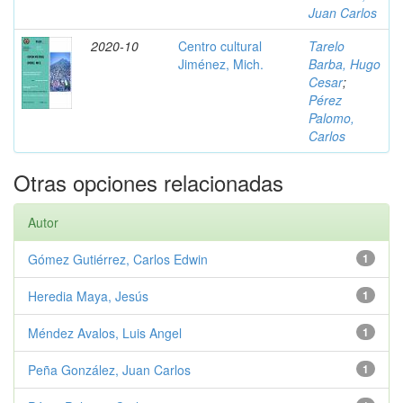
Juan Carlos
2020-10
Centro cultural
Tarelo
Jiménez, Mich.
Barba, Hugo
Cesar
;
Pérez
Palomo,
Carlos
Otras opciones relacionadas
Autor
Gómez Gutiérrez, Carlos Edwin
1
Heredia Maya, Jesús
1
Méndez Avalos, Luis Angel
1
Peña González, Juan Carlos
1