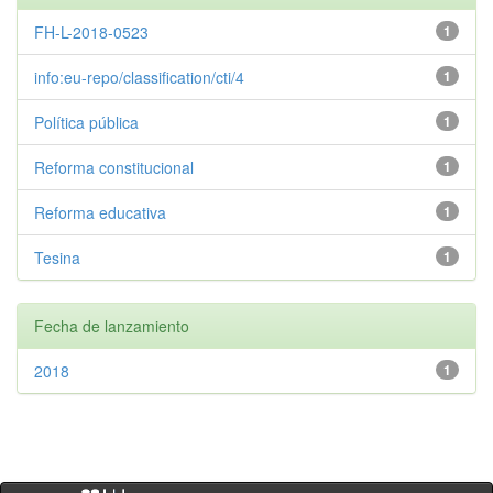
FH-L-2018-0523
1
info:eu-repo/classification/cti/4
1
Política pública
1
Reforma constitucional
1
Reforma educativa
1
Tesina
1
Fecha de lanzamiento
2018
1