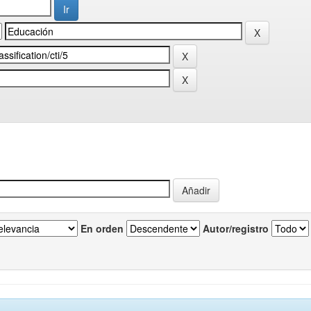
En orden
Autor/registro