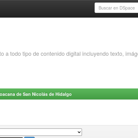
o a todo tipo de contenido digital incluyendo texto, imá
choacana de San Nicolás de Hidalgo