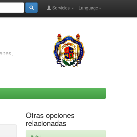
Servicios
Language
genes,
Otras opciones
relacionadas
Autor