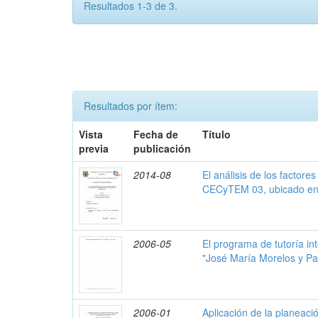
Resultados 1-3 de 3.
Resultados por ítem:
Vista
Fecha de
Título
previa
publicación
2014-08
El análisis de los factore
CECyTEM 03, ubicado en
2006-05
El programa de tutoría in
"José María Morelos y Pa
2006-01
Aplicación de la planeaci